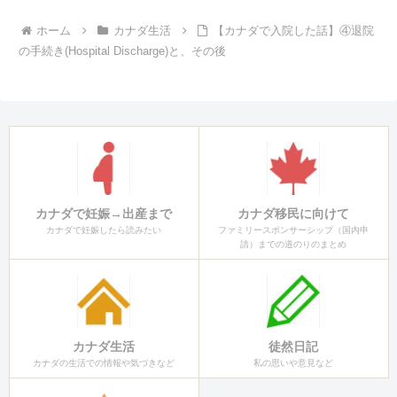
ホーム
カナダ生活
【カナダで入院した話】④退院
の手続き(Hospital Discharge)と、その後
カナダで妊娠→出産まで
カナダ移民に向けて
カナダで妊娠したら読みたい
ファミリースポンサーシップ（国内申
請）までの道のりのまとめ
カナダ生活
徒然日記
カナダの生活での情報や気づきなど
私の思いや意見など