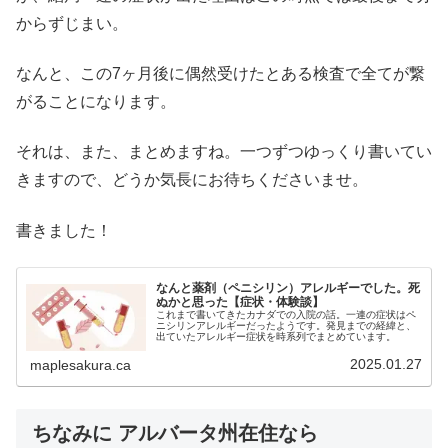
からずじまい。
なんと、この7ヶ月後に偶然受けたとある検査で全てが繋
がることになります。
それは、また、まとめますね。一つずつゆっくり書いてい
きますので、どうか気長にお待ちくださいませ。
書きました！
なんと薬剤（ペニシリン）アレルギーでした。死
ぬかと思った【症状・体験談】
これまで書いてきたカナダでの入院の話。一連の症状はペ
ニシリンアレルギーだったようです。発見までの経緯と、
出ていたアレルギー症状を時系列でまとめています。
2025.01.27
maplesakura.ca
ちなみに アルバータ州在住なら