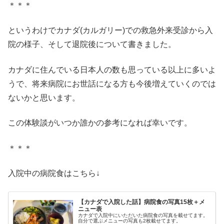
＊＊＊
というわけでカナダ(カルガリー)での救急外来受診から入
院の様子、そして退院後について書きました。
カナダに住んでいる日本人の数も思っている以上に多いよ
うで、将来病院にお世話になる方も今後増えていくのでは
ないかと思います。
この体験談がいつか誰かの参考になれば幸いです。
＊＊＊
入院中の病院食はこちら↓
【カナダで入院した話】病院食の写真15枚＋メ
ニュー表
カナダで入院中にいただいた病院食の写真を載せてます。
自分で選ぶメニューの写真も2枚載せてます。