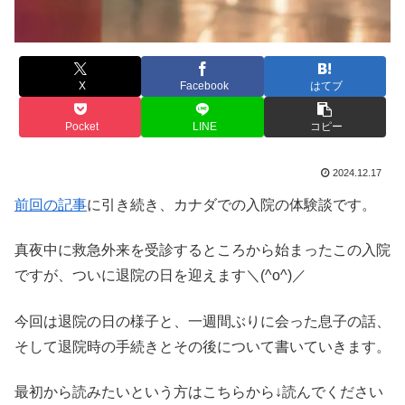
X
Facebook
はてブ
Pocket
LINE
コピー
2024.12.17
前回の記事
に引き続き、カナダでの入院の体験談です。
真夜中に救急外来を受診するところから始まったこの入院
ですが、ついに退院の日を迎えます＼(^o^)／
今回は退院の日の様子と、一週間ぶりに会った息子の話、
そして退院時の手続きとその後について書いていきます。
最初から読みたいという方はこちらから↓読んでください