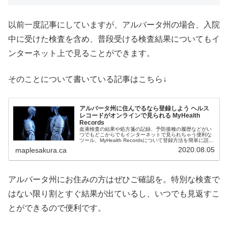
以前一度記事にしていますが、アルバータ州の場合、入院
中に受けた検査を含め、普段受ける検査結果についてもイ
ンターネット上で見ることができます。
そのことについて書いている記事はこちら↓
アルバータ州に住んでるなら登録しよう ヘルス
レコードがオンラインで見られる MyHealth
Records
血液検査の結果や処方箋の記録、予防接種の履歴などがい
つでもどこからでもインターネットで見られちゃう便利な
ツール、MyHealth Recordsについて登録方法を簡単に説明
しています。
2020.08.05
maplesakura.ca
アルバータ州にお住みの方はぜひご確認を。特別な検査で
はない限り割とすぐ結果が出ているし、いつでも見返すこ
とができるので便利です。