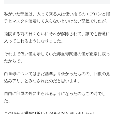
私がいた部屋は、入って来る人は使い捨てのエプロンと帽
子とマスクを装着して入らないといけない部屋でしたが、
退院する前の日くらいにそれが解除されて、誰でも普通に
入ってこれるようになりました。
それまで低い値を示していた赤血球関連の値が正常に戻っ
たからで、
白血球についてはまだ基準より低かったものの、回復の見
込みアリ、とみなされたのだと思います。
自由に部屋の外に出られるようになったのもこの時でし
た。
この頃から
退院は近いんだろうな
と思いましたが、