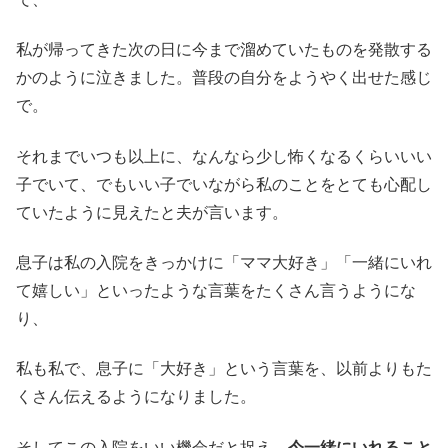
私が帰ってきた次の日に今まで溜めていたものを発散する
かのように泣きました。普段の自分をようやく出せた感じ
で。
それまでいつも以上に、なんなら少し怖くなるくらいいい
子でいて、でもいい子でいながら私のことをとても心配し
ていたように見えたと夫が言います。
息子は私の入院をきっかけに「ママ大好き」「一緒にいれ
て嬉しい」といったような言葉をたくさん言うようにな
り、
私も私で、息子に「大好き」という言葉を、以前よりもた
くさん伝えるようになりました。
そしてこの入院をいい機会だと捉え、
今一緒にいれること