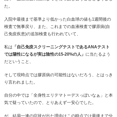
た。
入院中最後まで基準より低かった白血球の値も1週間後の
検査で無事戻り、また、これまでの血液検査で膠原病(自
己免疫疾患)の追加検査も行われていて、
私は
「自己免疫スクリーニングテストであるANAテスト
では陽性になるが実は陰性の15-20%の人」
に当たるよう
だということ、
そして現時点では膠原病の可能性はないだろう、とはっき
り言われました。
自分の中では「全身性エリテマトーデスっぽいなぁ」と本
気で疑っていたので、とりあえず一安心でした。
が、結局一連の症状が出た理由はこの時点では最後まで分