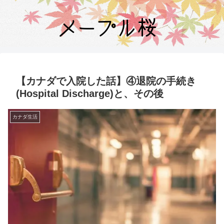
【カナダで入院した話】④退院の手続き
(Hospital Discharge)と、その後
カナダ生活