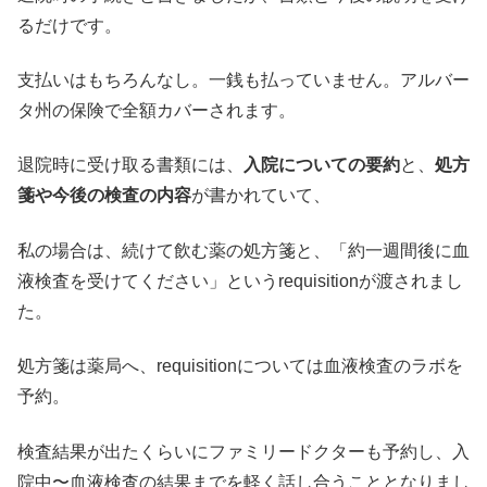
るだけです。
支払いはもちろんなし。一銭も払っていません。アルバー
タ州の保険で全額カバーされます。
退院時に受け取る書類には、
入院についての要約
と、
処方
箋や今後の検査の内容
が書かれていて、
私の場合は、続けて飲む薬の処方箋と、「約一週間後に血
液検査を受けてください」というrequisitionが渡されまし
た。
処方箋は薬局へ、requisitionについては血液検査のラボを
予約。
検査結果が出たくらいにファミリードクターも予約し、入
院中〜血液検査の結果までを軽く話し合うこととなりまし