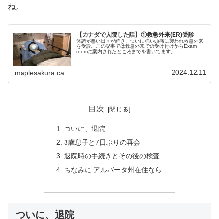
ね。
【カナダで入院した話】①救急外来(ER)受診
体調が悪い日々が続き、ついに強い頭痛に襲われ救急外来
を受診。この記事では救急外来での受け付けからExam
roomに案内されたところまでを書いてます。
2024.12.11
maplesakura.ca
目次
ついに、退院
3歳息子と7日ぶりの再会
退院時の手続きとその後の検査
ちなみに アルバータ州在住なら
ついに、退院