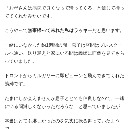
「お母さんは病院で良くなって帰ってくる」と信じて待っ
ててくれたみたいです。
こうやって
無事帰って来れた私はラッキー
だと思います。
一緒にいなかった約1週間の間、息子は昼間はプレスクー
ルへ通い、送り迎えと家にいる間は義姉に面倒を見てもら
っていました。
トロントからカルガリーに即ピューンと飛んできてくれた
義姉です。
たまにしか会えませんが息子ととても仲良しなので、一緒
にいる間淋しくなかっただろうな、と思っていましたが
本当はとても淋しかったのを気丈に振る舞っていたよう
で、