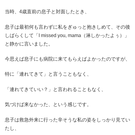
当時、4歳直前の息子と対面したとき、
息子は最初何も言わずに私をぎゅっと抱きしめて、その後
しばらくして「I missed you, mama（淋しかったよぅ）」
と静かに言いました。
今思えば息子にも病院に来てもらえばよかったのですが、
特に「連れてきて」と言うこともなく、
「連れてきていい？」と言われることもなく、
気づけば来なかった、という感じです。
息子は救急外来に行った辛そうな私の姿をしっかり見てい
たし、