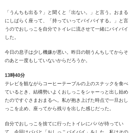
「うんちも出る？」と聞くと「出ない。」と言う。おまる
にしばらく座って、「持っていってバイバイする。」と言
うのでおしっこを自分でトイレに流させて一緒にバイバイ
した。
今日の息子は少し機嫌が悪い。昨日の朝うんちしてからそ
のあと一度もしていないからだろうか。
13時40分
テレビを観ながらコーヒーテーブルの上のスナックを食べ
ているとき、結構勢いよくおしっこをシャーっと出し始め
たのですぐさまおまるへ。私が抱き上げた時点で一旦おし
っこを止め、座ってから残りを出した感じだった。
自分でおしっこを捨てに行ったトイレにパパが待ってい
て、今回はパパと「おしっこバイバイ」をした。私はその