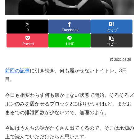
X
Facebook
はてブ
Pocket
LINE
コピー
2022.08.26
前回の記事
に引き続き、何も履かせないトイトレ、3日
目。
今日も相変わらず何も履かせない状態で開始。そろそろズ
ボンのみを履かせるブロック2に移りたいけれど、まだお
まるでの排泄回数が少ないので、無理のよう。
今回はうんちの話がたくさん出てくるので、そこは承知の
上で読んでいただけたらと思います。