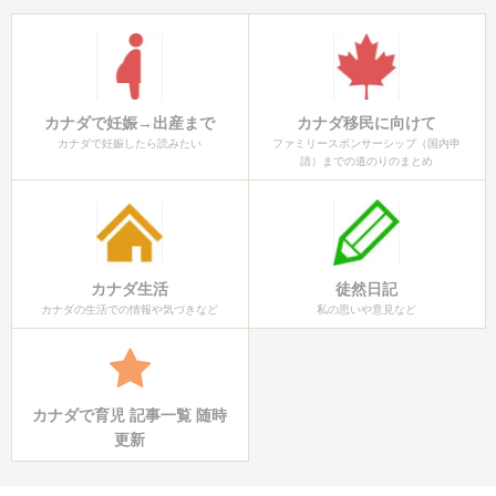
カナダで妊娠→出産まで
カナダ移民に向けて
カナダで妊娠したら読みたい
ファミリースポンサーシップ（国内申
請）までの道のりのまとめ
カナダ生活
徒然日記
カナダの生活での情報や気づきなど
私の思いや意見など
カナダで育児 記事一覧 随時
更新