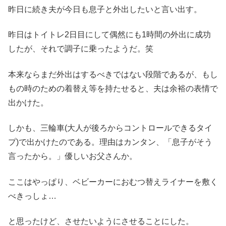
昨日に続き夫が今日も息子と外出したいと言い出す。
昨日はトイトレ2日目にして偶然にも1時間の外出に成功
したが、それで調子に乗ったようだ。笑
本来ならまだ外出はするべきではない段階であるが、もし
もの時のための着替え等を持たせると、夫は余裕の表情で
出かけた。
しかも、三輪車(大人が後ろからコントロールできるタイ
プ)で出かけたのである。理由はカンタン、「息子がそう
言ったから。」優しいお父さんか。
ここはやっぱり、ベビーカーにおむつ替えライナーを敷く
べきっしょ…
と思ったけど、させたいようにさせることにした。