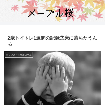
2歳トイトレ1週間の記録③床に落ちたうん
ち
困りごと・体験談コラム