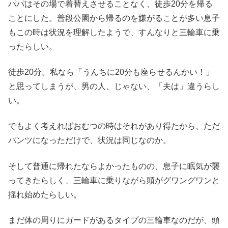
パパはその場で着替えさせることなく、徒歩20分を帰る
ことにした。普段公園から帰るのを嫌がることが多い息子
もこの時は状況を理解したようで、すんなりと三輪車に乗
ったらしい。
徒歩20分。私なら「うんちに20分も座らせるんかい！」
と思ってしまうが、男の人、じゃない、「夫は」違うらし
い。
でもよく考えればおむつの時はそれがあり得たから、ただ
パンツになっただけで、状況は同じなのか。
そして普通に帰れたならよかったものの、息子に眠気が襲
ってきたらしく、三輪車に乗りながら頭がグワングワンと
揺れ始めたらしい。
まだ体の周りにガードがあるタイプの三輪車なのだが、頭