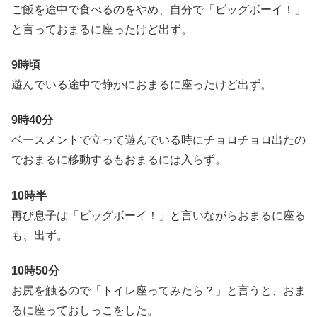
ご飯を途中で食べるのをやめ、自分で「ビッグボーイ！」
と言っておまるに座ったけど出ず。
9時頃
遊んでいる途中で静かにおまるに座ったけど出ず。
9時40分
ベースメントで立って遊んでいる時にチョロチョロ出たの
でおまるに移動するもおまるには入らず。
10時半
再び息子は「ビッグボーイ！」と言いながらおまるに座る
も、出ず。
10時50分
お尻を触るので「トイレ座ってみたら？」と言うと、おま
るに座っておしっこをした。