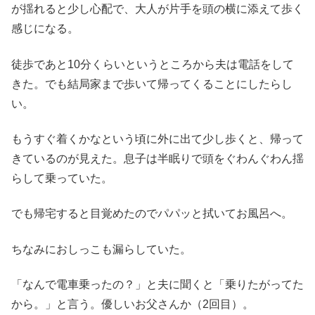
が揺れると少し心配で、大人が片手を頭の横に添えて歩く
感じになる。
徒歩であと10分くらいというところから夫は電話をして
きた。でも結局家まで歩いて帰ってくることにしたらし
い。
もうすぐ着くかなという頃に外に出て少し歩くと、帰って
きているのが見えた。息子は半眠りで頭をぐわんぐわん揺
らして乗っていた。
でも帰宅すると目覚めたのでパパッと拭いてお風呂へ。
ちなみにおしっこも漏らしていた。
「なんで電車乗ったの？」と夫に聞くと「乗りたがってた
から。」と言う。優しいお父さんか（2回目）。