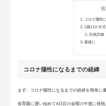
目
コロナ陽性
1歳11か月
症状詳細
最後に
コロナ陽性になるまでの経緯
まず、コロナ陽性になるまでの経緯を簡単に
保育園に通い始めて4日目の金曜の午後に発熱