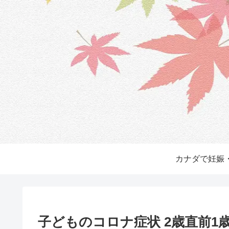
カナダで妊娠
子どものコロナ症状 2歳直前1