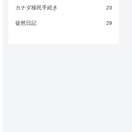
カナダ移民手続き
23
徒然日記
29