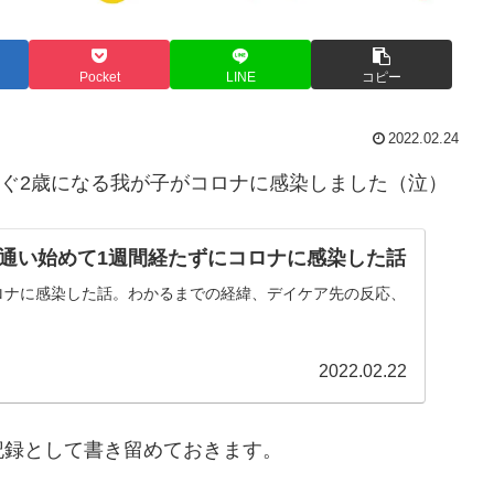
Pocket
LINE
コピー
2022.02.24
すぐ2歳になる我が子がコロナに感染しました（泣）
通い始めて1週間経たずにコロナに感染した話
コロナに感染した話。わかるまでの経緯、デイケア先の反応、
2022.02.22
記録として書き留めておきます。