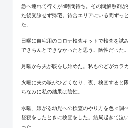
急へ連れて行くが4時間待ち。その間解熱剤が
た後受診せず帰宅。待合エリアにいる間ずっ
た。
日曜に自宅用のコロナ検査キットで検査を試
できちんとできなかったと思う。陰性だった
月曜から夫が咳をし始めた。私ものどがカラ
火曜に夫の咳がひどくなり、夜、検査すると
ちなみに私の結果は陰性。
水曜、嫌がる幼児への検査のやり方を色々調
昼寝をしたときに検査をした。結局起きて泣
った。