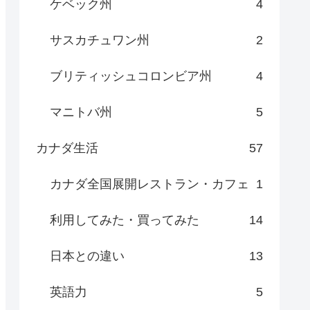
ケベック州
4
サスカチュワン州
2
ブリティッシュコロンビア州
4
マニトバ州
5
カナダ生活
57
カナダ全国展開レストラン・カフェ
1
利用してみた・買ってみた
14
日本との違い
13
英語力
5