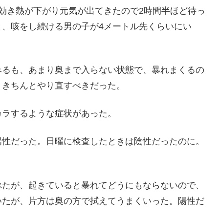
効き熱が下がり元気が出てきたので2時間半ほど待っ
と、咳をし続ける男の子が4メートル先くらいにい
みるも、あまり奥まで入らない状態で、暴れまくるの
。きちんとやり直すべきだった。
カラするような症状があった。
陽性だった。日曜に検査したときは陰性だったのに。
べたが、起きていると暴れてどうにもならないので、
いたが、片方は奥の方で拭えてうまくいった。陽性だ