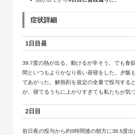
症状詳細
1日目昼
39.7度の熱が出る。動けるが辛そう。でも
間といつもよりかなり長い昼寝をした。夕飯も
であがった。解熱剤を規定の全量で投与すると
が、寝てるうちに上がりすぎても私たちが気
2日目
前日夜の投与から約5時間後の朝方に38.5