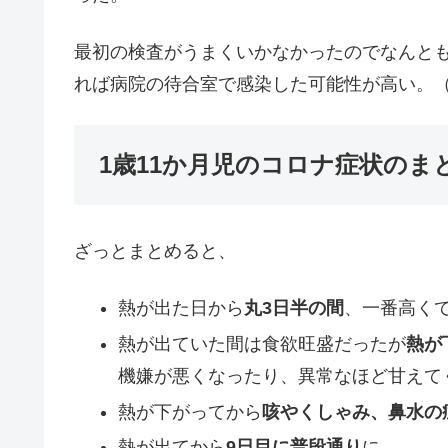
最初の検査がうまくいかなかったのでなんと
れば病院の待合室で感染した可能性が高い。
1歳11か月児のコロナ症状のま
ざっとまとめると、
熱が出た日から
丸3日半の間
、一番高く
熱が出ていた間は食欲旺盛だったが
熱が
機嫌が悪くなったり、異常なほど甘えて
熱が下がってから
咳やくしゃみ、鼻水の
熱が出てから
9日目に普段通り
に。