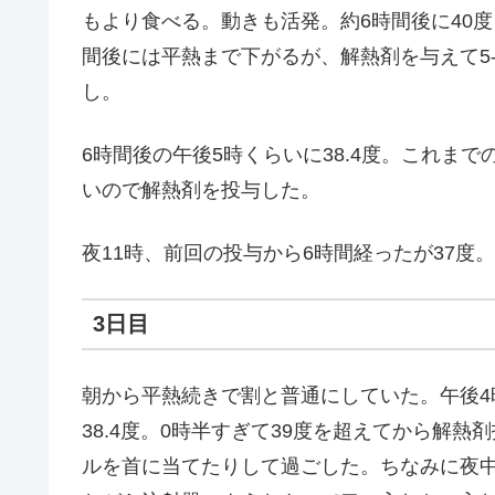
もより食べる。動きも活発。約6時間後に40度
間後には平熱まで下がるが、解熱剤を与えて5
し。
6時間後の午後5時くらいに38.4度。これま
いので解熱剤を投与した。
夜11時、前回の投与から6時間経ったが37度
3日目
朝から平熱続きで割と普通にしていた。午後4時
38.4度。0時半すぎて39度を超えてから解
ルを首に当てたりして過ごした。ちなみに夜