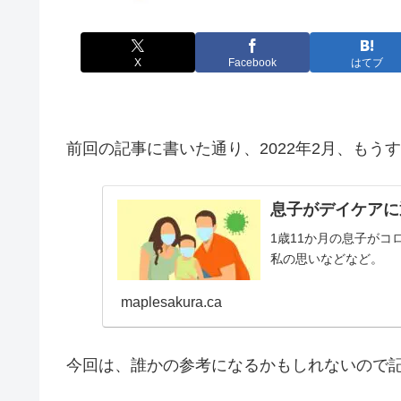
X
Facebook
はてブ
前回の記事に書いた通り、2022年2月、もう
息子がデイケアに
1歳11か月の息子が
私の思いなどなど。
maplesakura.ca
今回は、誰かの参考になるかもしれないので