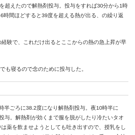
を超えたので解熱剤投与。投与をすれば30分から1時
-6時間ほどすると39度を超える熱が出る、の繰り返
での経験で、これだけ出るとここからの熱の急上昇が早
。でも寝るので念のために投与した。
半ごろに38.2度になり解熱剤投与。夜10時半に
熱剤投与。解熱剤が効くまで服を脱がしたり冷たいタオ
中は薬を飲ませようとしても吐き出すので、授乳をし