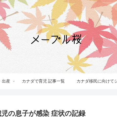
・出産
カナダで育児 記事一覧
カナダ移民に向けてシ
歳児の息子が感染 症状の記録