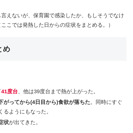
も言えないが、保育園で感染したか、もしそうでなけ
（ここでは発熱した日からの症状をまとめる。）
とめ
て
41度台
、他は39度台まで熱が上がった。
下がってから(4日目から)食欲が落ちた
。同時にすぐ
くるようにもなった。
症状
が出てきた。