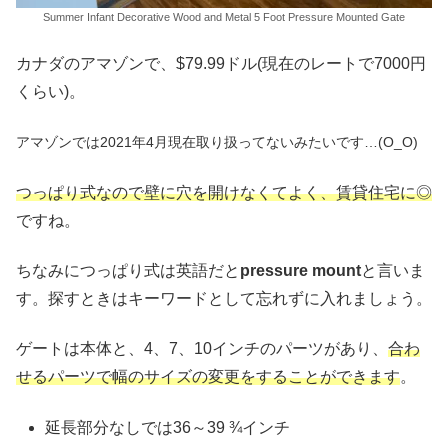
Summer Infant Decorative Wood and Metal 5 Foot Pressure Mounted Gate
カナダのアマゾンで、$79.99ドル(現在のレートで7000円
くらい)。
アマゾンでは2021年4月現在取り扱ってないみたいです…(O_O)
つっぱり式なので壁に穴を開けなくてよく、賃貸住宅に◎
ですね。
ちなみにつっぱり式は英語だと
pressure mount
と言いま
す。探すときはキーワードとして忘れずに入れましょう。
ゲートは本体と、4、7、10インチのパーツがあり、
合わ
せるパーツで幅のサイズの変更をすることができます
。
延長部分なしでは36～39 ¾インチ