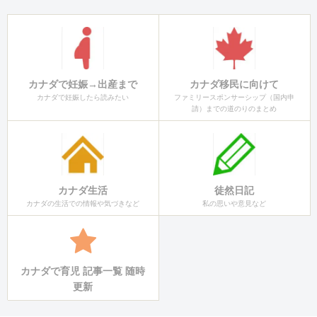
カナダで妊娠→出産まで
カナダ移民に向けて
カナダで妊娠したら読みたい
ファミリースポンサーシップ（国内申
請）までの道のりのまとめ
カナダ生活
徒然日記
カナダの生活での情報や気づきなど
私の思いや意見など
カナダで育児 記事一覧 随時
更新