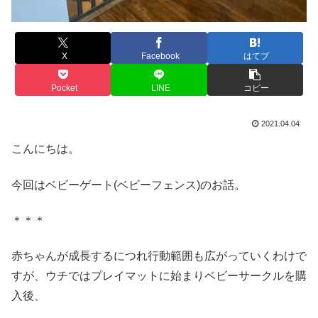
X
Facebook
はてブ
Pocket
LINE
コピー
2021.04.04
こんにちは。
今回はベビーゲート(ベビーフェンス)のお話。
＊＊＊
赤ちゃんが成長するにつれ行動範囲も広がっていくわけで
すが、ウチではプレイマットに始まりベビーサークルを購
入後、