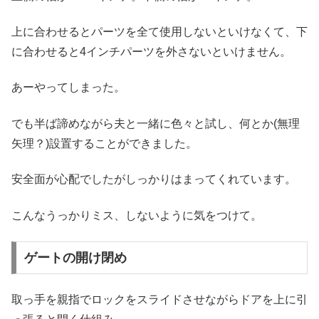
上に合わせるとパーツを全て使用しないといけなくて、下
に合わせると4インチパーツを外さないといけません。
あーやってしまった。
でも半ば諦めながら夫と一緒に色々と試し、何とか(無理
矢理？)設置することができました。
安全面が心配でしたがしっかりはまってくれています。
こんなうっかりミス、しないように気をつけて。
ゲートの開け閉め
取っ手を親指でロックをスライドさせながらドアを上に引