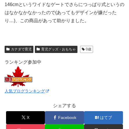
146cmというワイドなゲートでさらにつっぱり式というの
はなかなかなかったので(あってもデザインが嫌だった
り…)、この商品があって助かりました。
カナダで育児
育児グッズ・おもちゃ
0歳
ランキング参加中
人気ブログランキング
シェアする
X
Facebook
はてブ