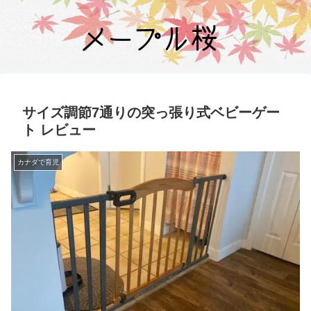
サイズ調節7通りの突っ張り式ベビーゲー
ト レビュー
カナダで育児