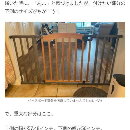
届いた時に、「あ…」と気づきましたが、付けたい部分の
下側のサイズがちがーう！
ベースボード部分を考慮していませんでした(。-∀-)
で、重大な部分はここ。
上側の幅が57.48インチ。下側の幅が56インチ。