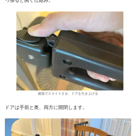
っ張ると開く仕組み。
親指でスライドさせ、ドアを引き上げる
ドアは手前と奥、両方に開閉します。