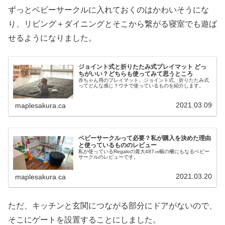
ずっとベビーサークルに入れておくのはかわいそうにな
り、リビング＋ダイニングとそこから繋がる寝室でも遊ば
せるようになりました。
ジョイント式と折りたたみ式プレイマット どっ
ちがいい？どちらも使ってみて思うところ
赤ちゃん用のプレイマット。ジョイント式、折りたたみ式
ってどんな感じ？ウチで使っているものを紹介します。
2021.03.09
maplesakura.ca
ベビーサークルって必要？私が購入を決めた理由
と使っているもののレビュー
私が使っているRegaloの最大487㎝幅の柵にもなるベビー
サークルのレビューです。
2021.03.20
maplesakura.ca
ただ、キッチンと玄関につながる部分にドアがないので、
そこにゲートを設置することにしました。