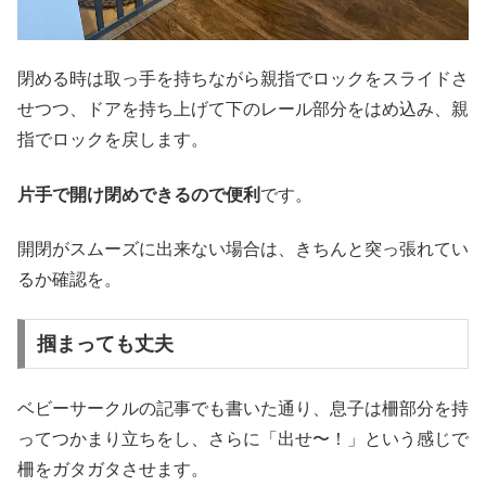
閉める時は取っ手を持ちながら親指でロックをスライドさ
せつつ、ドアを持ち上げて下のレール部分をはめ込み、親
指でロックを戻します。
片手で開け閉めできるので便利
です。
開閉がスムーズに出来ない場合は、きちんと突っ張れてい
るか確認を。
掴まっても丈夫
ベビーサークルの記事でも書いた通り、息子は柵部分を持
ってつかまり立ちをし、さらに「出せ〜！」という感じで
柵をガタガタさせます。