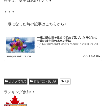
息子よ、誕生日おめでとう♥
＊＊＊
一歳になった時の記事はこちらから↓
一歳の誕生日を迎えて初めて気づいた 子どもの
一歳の誕生日の本当の意味
子どもが初めての誕生日を迎えて感じたことを綴っていま
す。
2021.03.06
maplesakura.ca
カナダで育児
育児日記・気づき
2歳
ランキング参加中