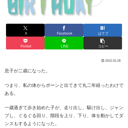
X
Facebook
はてブ
Pocket
LINE
コピー
2022.02.28
息子が二歳になった。
つまり、私の体からポーンと出てきて丸二年経ったわけで
ある。
一歳過ぎて歩き始めた子が、走り出し、駆け出し、ジャン
プし、ぐるぐる回り、階段を上り、下り、体を動かしてダ
ンスもするようになった。