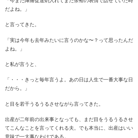
「今まだ陣痛促進剤入れてまだ余裕の表情で話せていた時
だよね。」
と言ってきた。
「実は今年も去年みたいに言うのかな〜？って思ったんだ
よね。」
と私が言うと、
「・・・きっと毎年言うよ。あの日は人生で一番大事な日
だから。」
と目を若干うるうるさせながら言ってきた。
出産が二年前の出来事となっても、まだ目をうるうるさせ
てこんなことを言ってくれる夫。でも本当に、出産はいい
意味で一大事なわけである。