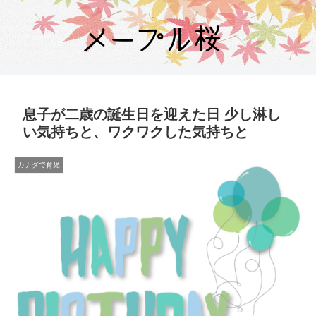
息子が二歳の誕生日を迎えた日 少し淋し
い気持ちと、ワクワクした気持ちと
カナダで育児