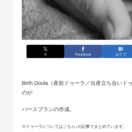
X
Facebook
はてブ
Birth Doula（産前ドゥーラ／出産立ち
のが
バースプランの作成。
※ドゥーラについてはこちら↓の記事でまとめています。