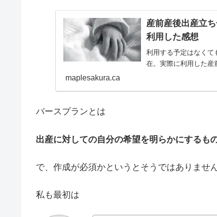
産前産後出産立ち
利用した感想
利用する予定はなくて
在。実際に利用した産
maplesakura.ca
バースプランとは
出産に対しての自分の希望を明らかにするも
で、作成が必須かというとそうではありませ
私も最初は