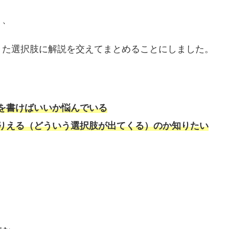
く、
きた選択肢に解説を交えてまとめることにしました。
を書けばいいか悩んでいる
りえる（どういう選択肢が出てくる）のか知りたい
、