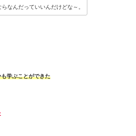
ならなんだっていいんだけどな～。
かも学ぶことができた
た