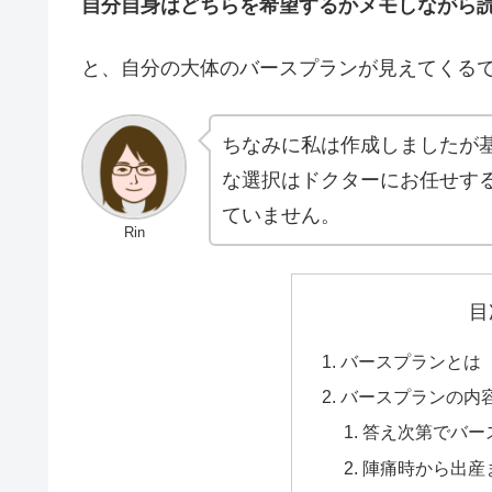
自分自身はどちらを希望するかメモしながら
と、自分の大体のバースプランが見えてくる
ちなみに私は作成しましたが
な選択はドクターにお任せす
ていません。
Rin
目
バースプランとは
バースプランの内
答え次第でバー
陣痛時から出産