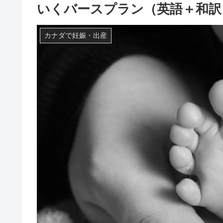
いくバースプラン（英語＋和訳
カナダで妊娠・出産