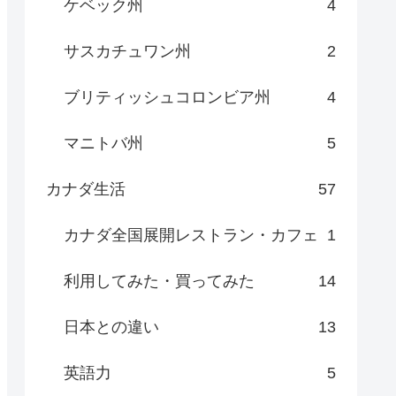
ケベック州
4
サスカチュワン州
2
ブリティッシュコロンビア州
4
マニトバ州
5
カナダ生活
57
カナダ全国展開レストラン・カフェ
1
利用してみた・買ってみた
14
日本との違い
13
英語力
5