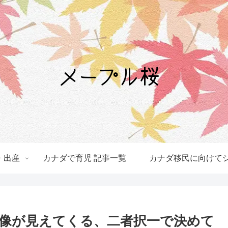
・出産
カナダで育児 記事一覧
カナダ移民に向けてシ
像が見えてくる、二者択一で決めて