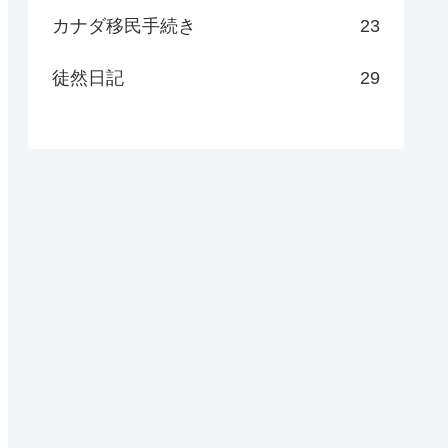
カナダ移民手続き
23
徒然日記
29