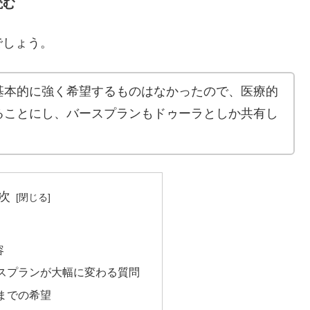
読む
でしょう。
基本的に強く希望するものはなかったので、医療的
ることにし、バースプランもドゥーラとしか共有し
次
容
スプランが大幅に変わる質問
までの希望