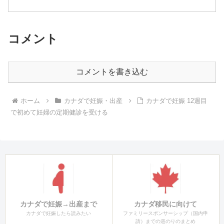
入を検討すべきものに分けて紹介してい
ます。
コメント
コメントを書き込む
ホーム
カナダで妊娠・出産
カナダで妊娠 12週目
で初めて妊婦の定期健診を受ける
カナダで妊娠→出産まで
カナダ移民に向けて
カナダで妊娠したら読みたい
ファミリースポンサーシップ（国内申
請）までの道のりのまとめ