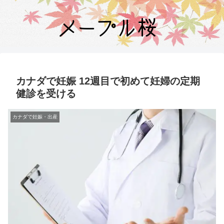
カナダで妊娠 12週目で初めて妊婦の定期
健診を受ける
カナダで妊娠・出産