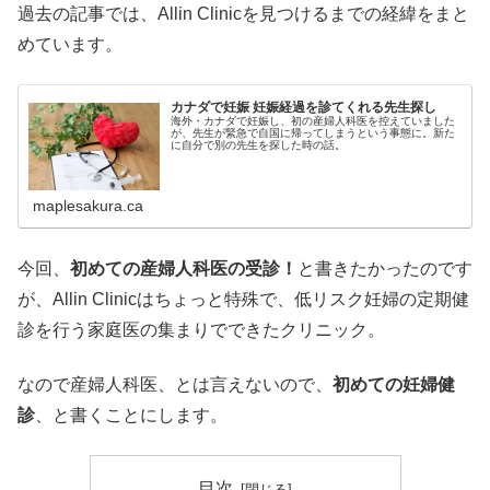
過去の記事では、Allin Clinicを見つけるまでの経緯をまと
めています。
カナダで妊娠 妊娠経過を診てくれる先生探し
海外・カナダで妊娠し、初の産婦人科医を控えていました
が、先生が緊急で自国に帰ってしまうという事態に。新た
に自分で別の先生を探した時の話。
maplesakura.ca
今回、
初めての産婦人科医の受診！
と書きたかったのです
が、Allin Clinicはちょっと特殊で、低リスク妊婦の定期健
診を行う家庭医の集まりでできたクリニック。
なので産婦人科医、とは言えないので、
初めての妊婦健
診
、と書くことにします。
目次