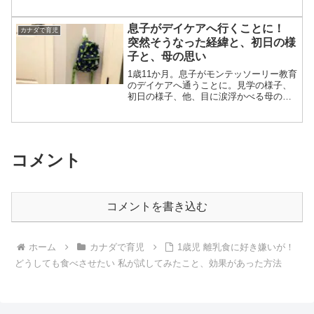
のその後のお話。
息子がデイケアへ行くことに！
カナダで育児
突然そうなった経緯と、初日の様
子と、母の思い
1歳11か月。息子がモンテッソーリー教育
のデイケアへ通うことに。見学の様子、
初日の様子、他、目に涙浮かべる母の思
いも。
コメント
コメントを書き込む
ホーム
カナダで育児
1歳児 離乳食に好き嫌いが！
どうしても食べさせたい 私が試してみたこと、効果があった方法