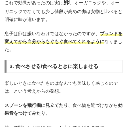
卵
これで効果があったのは実は
。オーガニックや、オー
ガニックでなくても少し値段が高めの卵は安物と比べると
明確に味が違います。
息子は卵は嫌いなわけではなかったのですが、
ブランドを
変えてから自分からもぐもぐ食べてくれるよう
に
なりまし
た。
3. 食べさせる/食べるときに楽しませる
楽しいときに食べたものはなんでも美味しく感じるので
は、という考えからの発想。
スプーンを飛行機に見立てたり
、食べ物を近づけながら
効
果音をつけてみたり
。