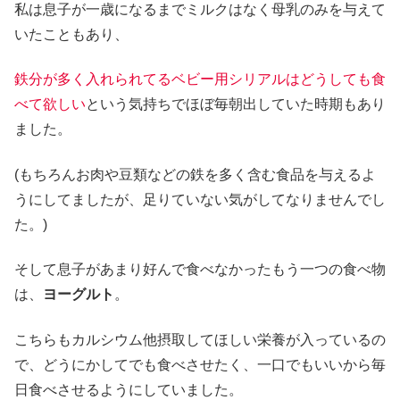
私は息子が一歳になるまでミルクはなく母乳のみを与えて
いたこともあり、
鉄分が多く入れられてるベビー用シリアルはどうしても食
べて欲しい
という気持ちでほぼ毎朝出していた時期もあり
ました。
(もちろんお肉や豆類などの鉄を多く含む食品を与えるよ
うにしてましたが、足りていない気がしてなりませんでし
た。)
そして息子があまり好んで食べなかったもう一つの食べ物
は、
ヨーグルト
。
こちらもカルシウム他摂取してほしい栄養が入っているの
で、どうにかしてでも食べさせたく、一口でもいいから毎
日食べさせるようにしていました。