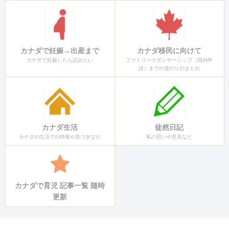
カナダで妊娠→出産まで
カナダ移民に向けて
カナダで妊娠したら読みたい
ファミリースポンサーシップ（国内申
請）までの道のりのまとめ
カナダ生活
徒然日記
カナダの生活での情報や気づきなど
私の思いや意見など
カナダで育児 記事一覧 随時
更新