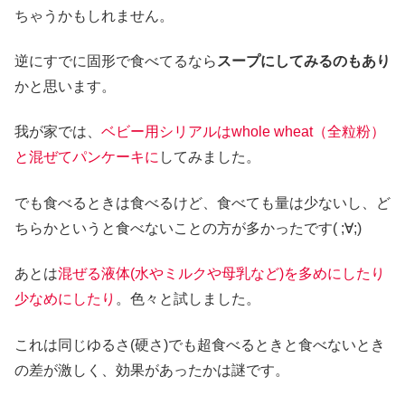
ちゃうかもしれません。
逆にすでに固形で食べてるなら
スープにしてみるのもあり
かと思います。
我が家では、
ベビー用シリアルはwhole wheat（全粒粉）
と混ぜてパンケーキに
してみました。
でも食べるときは食べるけど、食べても量は少ないし、ど
ちらかというと食べないことの方が多かったです( ;∀;)
あとは
混ぜる液体(水やミルクや母乳など)を多めにしたり
少なめにしたり
。色々と試しました。
これは同じゆるさ(硬さ)でも超食べるときと食べないとき
の差が激しく、効果があったかは謎です。