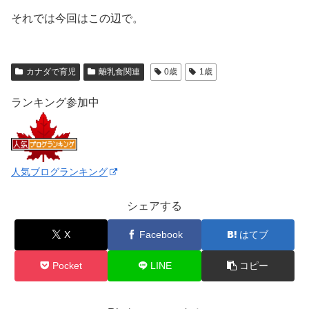
それでは今回はこの辺で。
カナダで育児
離乳食関連
0歳
1歳
ランキング参加中
人気ブログランキング
シェアする
X
Facebook
はてブ
Pocket
LINE
コピー