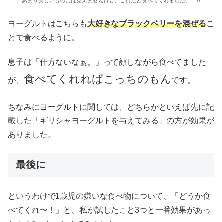
あまり美しいものには見えませんけど、これだと食べてくれました(;^_^A
ヨーグルトはこちらも
大好きなブラックベリーを混ぜる
こ
とで食べるように。
息子は「仕方ないなぁ。」って顔しながら食べてました
食べてくれればこっちのもん
が、
です。
ちなみにヨーグルトに関しては、どちらかといえば先に記
載した「ギリシャヨーグルトを与えてみる」の方が効果が
ありました。
最後に
というわけで1歳児の嫌いな食べ物について、「どうか食
べてくれ〜！」と、私が試したこと3つと一番効果があっ