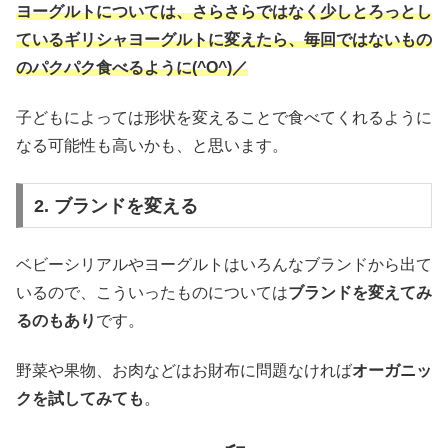
ヨーグルトについては、さらさらではなく少しとろっとし
ているギリシャヨーグルトに変えたら、毎回ではないもの
のパクパク食べるように(^O^)／
子どもによっては形状を変えることで食べてくれるように
なる可能性も高いかも、と思います。
2. ブランドを変える
ベビーシリアルやヨーグルトはいろんなブランドから出て
いるので、こういったものについては
ブランドを変えてみ
るのもあり
です。
野菜や果物、お肉などはお財布に問題なければ
オーガニッ
クを試してみても
。