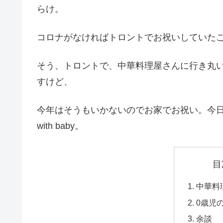
らけ。
コロナがなければトロントでお祝いしていた
そう、トロントで、中華料理屋さんに行き丸
すけど、
今年はそうもいかないのでお家でお祝い。今日
with baby。
目
中華料
0歳児
余談