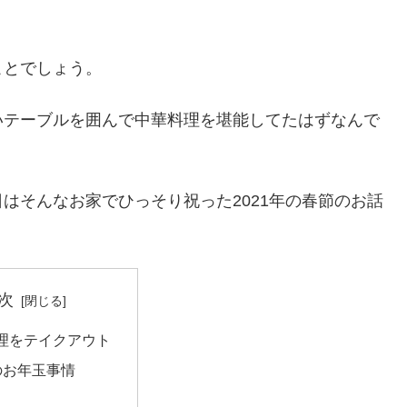
ことでしょう。
いテーブルを囲んで中華料理を堪能してたはずなんで
はそんなお家でひっそり祝った2021年の春節のお話
次
理をテイクアウト
のお年玉事情