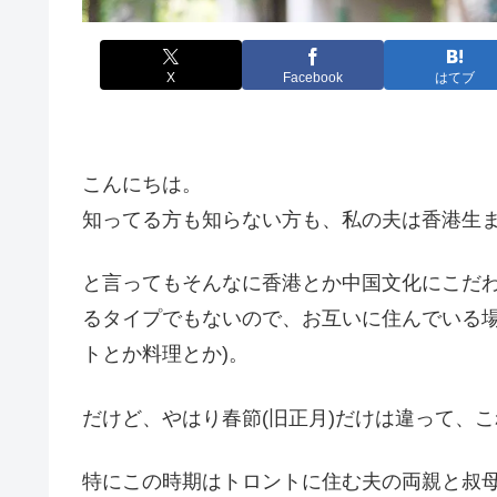
X
Facebook
はてブ
こんにちは。
知ってる方も知らない方も、私の夫は香港生
と言ってもそんなに香港とか中国文化にこだ
るタイプでもないので、お互いに住んでいる場
トとか料理とか)。
だけど、やはり春節(旧正月)だけは違って、
特にこの時期はトロントに住む夫の両親と叔