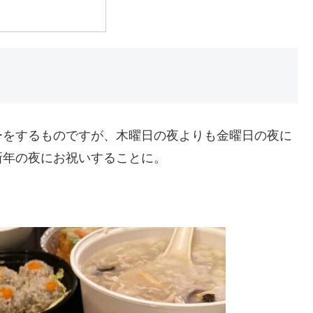
ーをするものですが、木曜日の夜よりも金曜日の夜に
新年の夜にお祝いすることに。
。