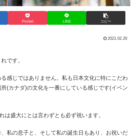
Pocket
LINE
コピー
2021.02.20
まれです。
わる感じではありません。私も日本文化に特にこだわ
所(カナダ)の文化を一番にしている感じです(イベン
これは盛大にとは言わずとも必ず祝います。
母、私の息子と、そして私の誕生日もあり、お祝いだ