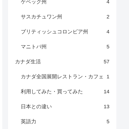
ケベック州
4
サスカチュワン州
2
ブリティッシュコロンビア州
4
マニトバ州
5
カナダ生活
57
カナダ全国展開レストラン・カフェ
1
利用してみた・買ってみた
14
日本との違い
13
英語力
5