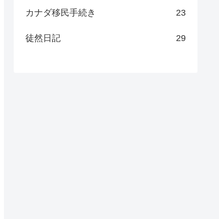
カナダ移民手続き
23
徒然日記
29