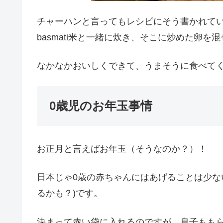
チャーハンと言ってもレシピにそう書かれて
basmati米と一緒に炊き、そこに炒めた卵を
なかなかおいしくできて、うまそうに食べて
0歳児のお年玉事情
お正月と言えばお年玉（そうなのか？）！
日本じゃ0歳の赤ちゃんにはあげることは少な
るかも？)です。
決まって赤い袋に入れるのですが、息子もも