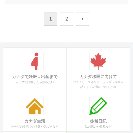
次
1
2
へ
カナダで妊娠→出産まで
カナダ移民に向けて
カナダで妊娠したら読みたい
ファミリースポンサーシップ（国内申
請）までの道のりのまとめ
カナダ生活
徒然日記
カナダの生活での情報や気づきなど
私の思いや意見など