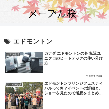
エドモントン
カナダ エドモントンの冬 私流ユ
カナダ生活
ニクロのヒートテックの使い分け
方
2019.03.04
エドモントンフリンジフェスティ
アルバータ州
バルって何？イベントの詳細と、
ショーを見たので感想をまとめま
す。