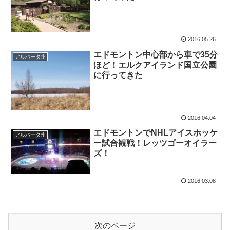
2016.05.26
エドモントン中心部から車で35分
アルバータ州
ほど！エルクアイランド国立公園
に行ってきた
2016.04.04
エドモントンでNHLアイスホッケ
アルバータ州
ー試合観戦！レッツゴーオイラー
ズ！
2016.03.08
次のページ