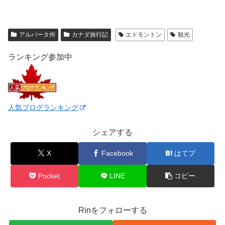
アルバータ州
カナダ旅行記
エドモントン
観光
ランキング参加中
人気ブログランキング
シェアする
X
Facebook
はてブ
Pocket
LINE
コピー
Rinをフォローする