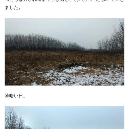
ました。
薄暗い日。