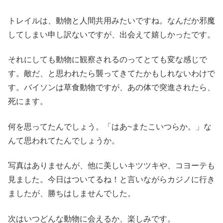
トレイルは、動物と人間共用みたいですね。なんだか邪魔
してしまい申し訳ないですが、出会えて嬉しかったです。
それにしても動物に観察されるのってとても変な感じで
す。敵だ、と思われたら襲ってきてたかもしれないわけで
す。バイソンは草食動物ですが、あの体で突進されたら、
死にます。
何を思ってたんでしょう。「はあ~またこいつらか。」な
んて思われてたんでしょうか。
写真はありませんが、他に美しいキツツキや、コヨーテも
見ました。今日はついてるね！と言いながらカジノに行き
ましたが、勝ちはしませんでした。
次はいつどんな動物に会えるか、楽しみです。