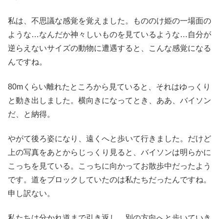
私は、不思議な感覚を覚えました。もののけ姫の一場面の
ような…なんだか神々しいものを見ているような…自分が
逆らえないサイズの動物に遭遇すると、こんな感覚になる
んですね。
80mくらい離れたところから見ていると、それはゆっくり
と動き出しました。横向きになってとき、ああ、バイソン
だ、と納得。
やがて後ろ姿になり、遠くへと歩いて行きました。だけど
上の写真をあとからじっくり見ると、バイソンは明らかに
こっちを見ている。こっちに向かってお散歩中だったよう
です。道をブロックしていたのは私たちだったんですね。
申し訳ない。
私たちは分かれ道まで引き返し、別の方向へと歩いていき