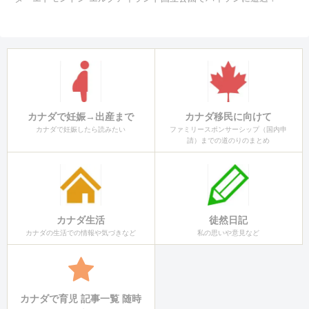
カナダで妊娠→出産まで
カナダ移民に向けて
カナダで妊娠したら読みたい
ファミリースポンサーシップ（国内申
請）までの道のりのまとめ
カナダ生活
徒然日記
カナダの生活での情報や気づきなど
私の思いや意見など
カナダで育児 記事一覧 随時