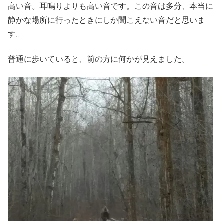
高い音。耳鳴りよりも高い音です。この音は多分、本当に
静かな場所に行ったときにしか聞こえない音だと思いま
す。
普通に歩いていると、前の方に何かが見えました。