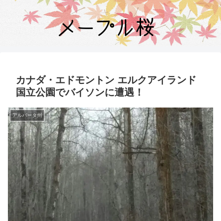
カナダ・エドモントン エルクアイランド
国立公園でバイソンに遭遇！
アルバータ州