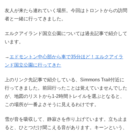
友人が来たら連れていく場所。今回はトロントからの訪問
者と一緒に行ってきました。
エルクアイランド国立公園については過去記事で紹介して
います。
→
エドモントン中心部から車で35分ほど！エルクアイラ
ンド国立公園に行ってきた
上のリンク先記事で紹介している、Simmons Trail付近に
行ってきました。前回行ったことは覚えていませんでした
が、地図のリストから1-2時間トレイルを選ぶとなると、
この場所が一番よさそうに見えるわけです。
雪が音を吸収して、静寂さを作り上げています。立ち止ま
ると、ひとつだけ聞こえる音があります。キーンという、