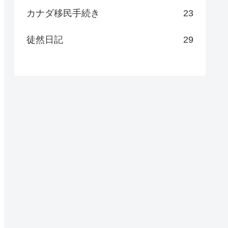
カナダ移民手続き
23
徒然日記
29