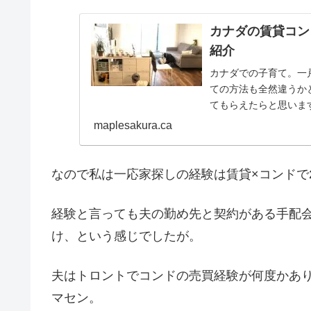
カナダの賃貸コン
紹介
カナダでの子育て。一
ての方法も全然違うか
てもらえたらと思いま
maplesakura.ca
なので私は一応家探しの経験は賃貸×コンドで
経験と言っても夫の勤め先と契約がある手配
け、という感じでしたが。
夫はトロントでコンドの売買経験が何度かあ
マセン。