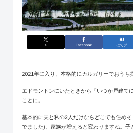
X
Facebook
はてブ
2021年に入り、本格的にカルガリーでおうち
エドモントンにいたときから「いつか戸建て
ことに。
基本的に夫と私の2人だけならどこでも住めそ
でました)、家族が増えると変わりますね。子