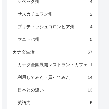
ケベック州
4
サスカチュワン州
2
ブリティッシュコロンビア州
4
マニトバ州
5
カナダ生活
57
カナダ全国展開レストラン・カフェ
1
利用してみた・買ってみた
14
日本との違い
13
英語力
5