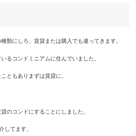
の種類にしろ、賃貸または購入でも違ってきます。
ているコンドミニアムに住んでいました。
たこともありまずは賃貸に。
、
賃貸のコンドにすることにしました。
介してます。