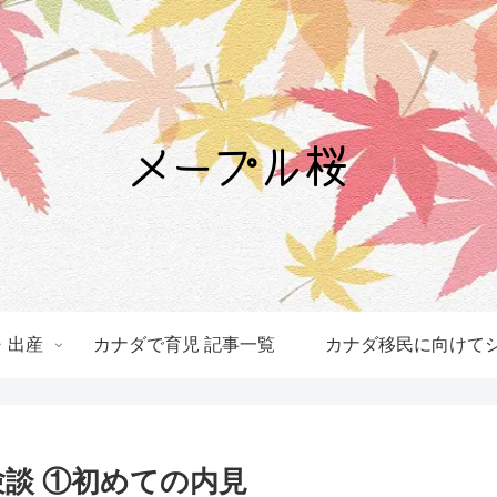
・出産
カナダで育児 記事一覧
カナダ移民に向けてシ
談 ①初めての内見