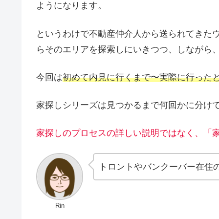
ようになります。
というわけで不動産仲介人から送られてきた
らそのエリアを探索しにいきつつ、しながら、
今回は
初めて内見に行くまで〜実際に行った
家探しシリーズは見つかるまで何回かに分け
家探しのプロセスの詳しい説明ではなく、「
トロントやバンクーバー在住
Rin