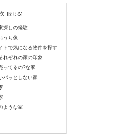
次
家探しの経験
おうち像
イトで気になる物件を探す
それぞれの家の印象
で売ってるの?な家
だかパッとしない家
家
家
ルのような家