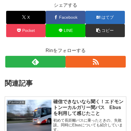
シェアする
X
Facebook
はてブ
Pocket
LINE
コピー
Rinをフォローする
関連記事
確信できないなら聞く！エドモン
アルバータ州
トンーカルガリー間バス Ebus
を利用して感じたこと
初めて長距離バスに乗ったときの、失敗
談。同時にEbusについても紹介していま
す。