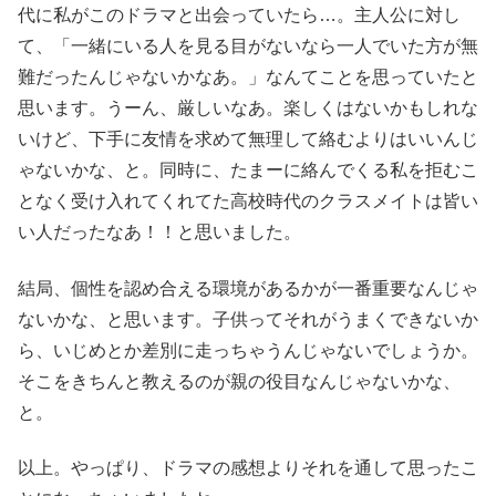
代に私がこのドラマと出会っていたら…。主人公に対し
て、「一緒にいる人を見る目がないなら一人でいた方が無
難だったんじゃないかなあ。」なんてことを思っていたと
思います。うーん、厳しいなあ。楽しくはないかもしれな
いけど、下手に友情を求めて無理して絡むよりはいいんじ
ゃないかな、と。同時に、たまーに絡んでくる私を拒むこ
となく受け入れてくれてた高校時代のクラスメイトは皆い
い人だったなあ！！と思いました。
結局、個性を認め合える環境があるかが一番重要なんじゃ
ないかな、と思います。子供ってそれがうまくできないか
ら、いじめとか差別に走っちゃうんじゃないでしょうか。
そこをきちんと教えるのが親の役目なんじゃないかな、
と。
以上。やっぱり、ドラマの感想よりそれを通して思ったこ