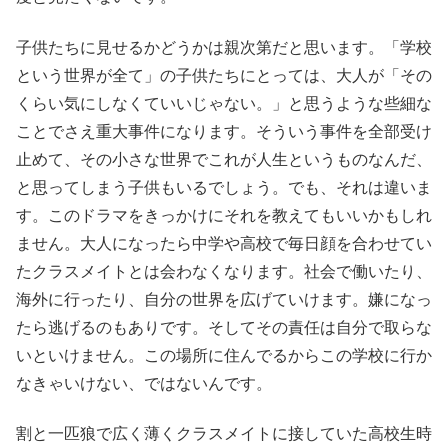
子供たちに見せるかどうかは親次第だと思います。「学校
という世界が全て」の子供たちにとっては、大人が「その
くらい気にしなくていいじゃない。」と思うような些細な
ことでさえ重大事件になります。そういう事件を全部受け
止めて、その小さな世界でこれが人生というものなんだ、
と思ってしまう子供もいるでしょう。でも、それは違いま
す。このドラマをきっかけにそれを教えてもいいかもしれ
ません。大人になったら中学や高校で毎日顔を合わせてい
たクラスメイトとは会わなくなります。社会で働いたり、
海外に行ったり、自分の世界を広げていけます。嫌になっ
たら逃げるのもありです。そしてその責任は自分で取らな
いといけません。この場所に住んでるからこの学校に行か
なきゃいけない、ではないんです。
割と一匹狼で広く薄くクラスメイトに接していた高校生時