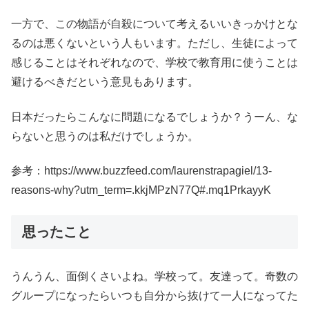
一方で、この物語が自殺について考えるいいきっかけとな
るのは悪くないという人もいます。ただし、生徒によって
感じることはそれぞれなので、学校で教育用に使うことは
避けるべきだという意見もあります。
日本だったらこんなに問題になるでしょうか？うーん、な
らないと思うのは私だけでしょうか。
参考：https://www.buzzfeed.com/laurenstrapagiel/13-
reasons-why?utm_term=.kkjMPzN77Q#.mq1PrkayyK
思ったこと
うんうん、面倒くさいよね。学校って。友達って。奇数の
グループになったらいつも自分から抜けて一人になってた