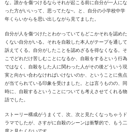
な。誰かを傷つけるならそれが起こる前に自分が一人にな
った方がいいって、思ってたな~。と、自分の小学校中学
年くらいからを思い出しながら見てました。
自分が人を傷つけたとわかっていてもどこかそれを認めた
くない自分がいる。それを自殺した本人がテープを通して
訴えてくる。自分がしたことを認めざるを得なくなる。そ
こでどれだけ苦しむことになるか、自殺をするという行為
ではなく、自殺をした人に関わった人がその後どういう現
実と向かい合わなければいけないのか、ということに焦点
が当てられている印象を受けました。とは言うものの、同
時に、自殺するということについても考えさせてくれる物
語でした。
ストーリー構成がうまくて、次、次と見たくなっちゃうド
ラマでしたが、さすがに自殺のシーンは衝撃的で、もう二
度と見たくないです。