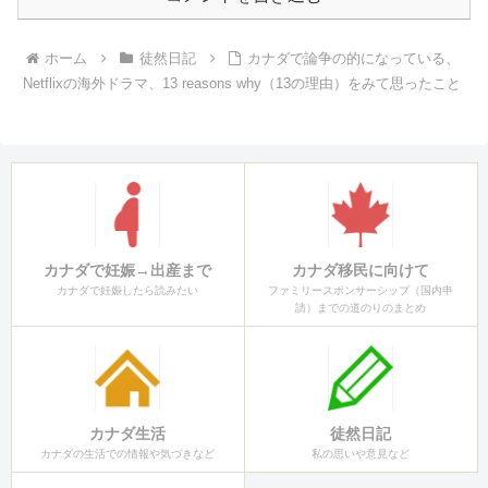
ホーム
徒然日記
カナダで論争の的になっている、
Netflixの海外ドラマ、13 reasons why（13の理由）をみて思ったこと
カナダで妊娠→出産まで
カナダ移民に向けて
カナダで妊娠したら読みたい
ファミリースポンサーシップ（国内申
請）までの道のりのまとめ
カナダ生活
徒然日記
カナダの生活での情報や気づきなど
私の思いや意見など