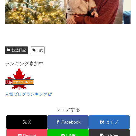
徒然日記
1歳
ランキング参加中
人気ブログランキング
シェアする
X
Facebook
はてブ
Pocket
LINE
コピー