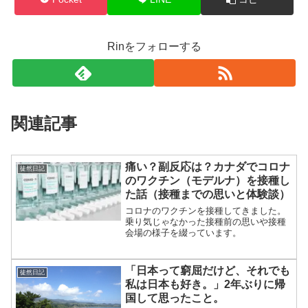
Rinをフォローする
関連記事
痛い？副反応は？カナダでコロナ
徒然日記
のワクチン（モデルナ）を接種し
た話（接種までの思いと体験談）
コロナのワクチンを接種してきました。
乗り気じゃなかった接種前の思いや接種
会場の様子を綴っています。
「日本って窮屈だけど、それでも
徒然日記
私は日本も好き。」2年ぶりに帰
国して思ったこと。