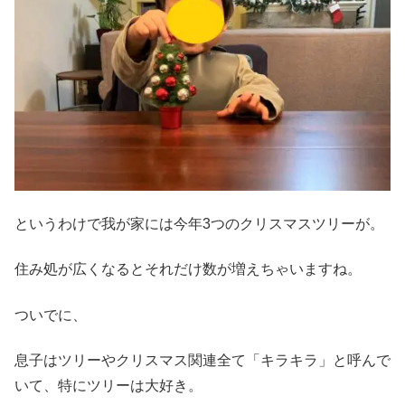
というわけで我が家には今年3つのクリスマスツリーが。
住み処が広くなるとそれだけ数が増えちゃいますね。
ついでに、
息子はツリーやクリスマス関連全て「キラキラ」と呼んで
いて、特にツリーは大好き。