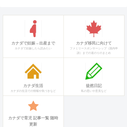
カナダで妊娠→出産まで
カナダ移民に向けて
カナダで妊娠したら読みたい
ファミリースポンサーシップ（国内申
請）までの道のりのまとめ
カナダ生活
徒然日記
カナダの生活での情報や気づきなど
私の思いや意見など
カナダで育児 記事一覧 随時
更新