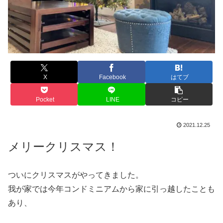
X
Facebook
はてブ
Pocket
LINE
コピー
2021.12.25
メリークリスマス！
ついにクリスマスがやってきました。
我が家では今年コンドミニアムから家に引っ越したことも
あり、