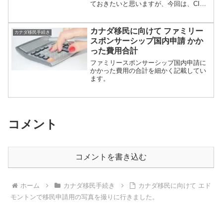
ておきたいと思いますが、今回は、CIC
ウェブサイトからダウンロードして記入
するフォームのことについて書きます。
と言っても詳しい書き方は書いてませ
カナダ移民に向けて ファミリー
カナダ移民手続き
ん。どんなものを提...
スポンサーシップ国内申請 かか
った費用合計
ファミリースポンサーシップ国内申請に
かかった費用の合計を細かく記載してい
ます。
コメント
コメントを書き込む
ホーム
カナダ移民手続き
カナダ移民に向けて エド
モントンで移民申請用の写真を撮りに行きました。