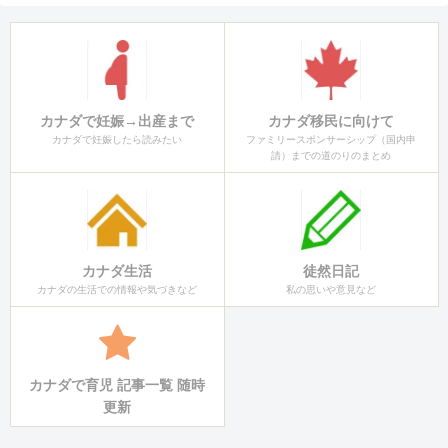
カナダで妊娠→出産まで
カナダ移民に向けて
カナダで妊娠したら読みたい
ファミリースポンサーシップ（国内申
請）までの道のりのまとめ
カナダ生活
徒然日記
カナダの生活での情報や気づきなど
私の思いや意見など
カナダで育児 記事一覧 随時
更新