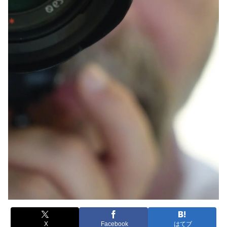
X
Facebook
はてブ