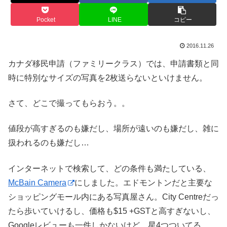
Pocket
LINE
コピー
2016.11.26
カナダ移民申請（ファミリークラス）では、申請書類と同
時に特別なサイズの写真を2枚送らないといけません。
さて、どこで撮ってもらおう。。
値段が高すぎるのも嫌だし、場所が遠いのも嫌だし、雑に
扱われるのも嫌だし…
インターネットで検索して、どの条件も満たしている、
McBain Camera
にしました。エドモントンだと主要な
ショッピングモール内にある写真屋さん。City Centreだっ
たら歩いていけるし、価格も$15 +GSTと高すぎないし、
Googleレビューも一件しかないけど、星4つついてる。