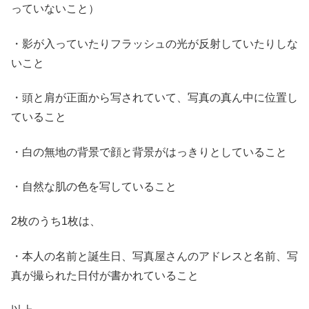
っていないこと）
・影が入っていたりフラッシュの光が反射していたりしな
いこと
・頭と肩が正面から写されていて、写真の真ん中に位置し
ていること
・白の無地の背景で顔と背景がはっきりとしていること
・自然な肌の色を写していること
2枚のうち1枚は、
・本人の名前と誕生日、写真屋さんのアドレスと名前、写
真が撮られた日付が書かれていること