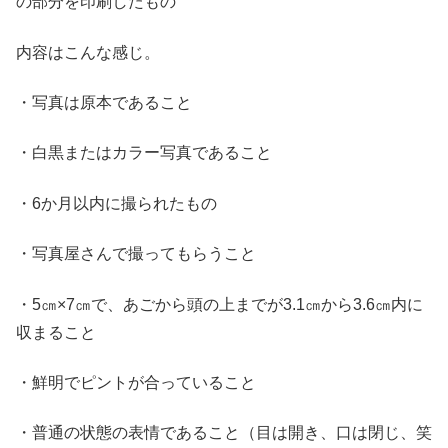
の部分を印刷したもの
内容はこんな感じ。
・写真は原本であること
・白黒またはカラー写真であること
・6か月以内に撮られたもの
・写真屋さんで撮ってもらうこと
・5㎝×7㎝で、あごから頭の上までが3.1㎝から3.6㎝内に
収まること
・鮮明でピントが合っていること
・普通の状態の表情であること（目は開き、口は閉じ、笑