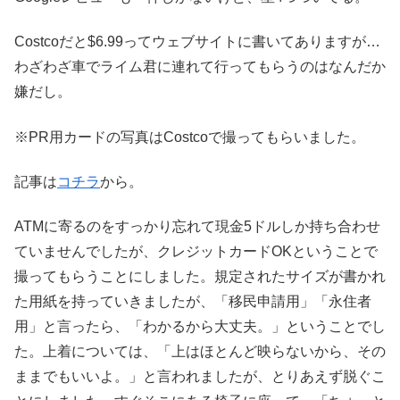
Costcoだと$6.99ってウェブサイトに書いてありますが…
わざわざ車でライム君に連れて行ってもらうのはなんだか
嫌だし。
※PR用カードの写真はCostcoで撮ってもらいました。
記事は
コチラ
から。
ATMに寄るのをすっかり忘れて現金5ドルしか持ち合わせ
ていませんでしたが、クレジットカードOKということで
撮ってもらうことにしました。規定されたサイズが書かれ
た用紙を持っていきましたが、「移民申請用」「永住者
用」と言ったら、「わかるから大丈夫。」ということでし
た。上着については、「上はほとんど映らないから、その
ままでもいいよ。」と言われましたが、とりあえず脱ぐこ