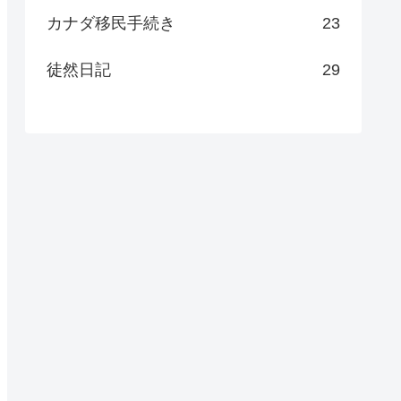
カナダ移民手続き
23
徒然日記
29