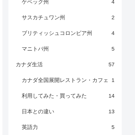
ケベック州
4
サスカチュワン州
2
ブリティッシュコロンビア州
4
マニトバ州
5
カナダ生活
57
カナダ全国展開レストラン・カフェ
1
利用してみた・買ってみた
14
日本との違い
13
英語力
5