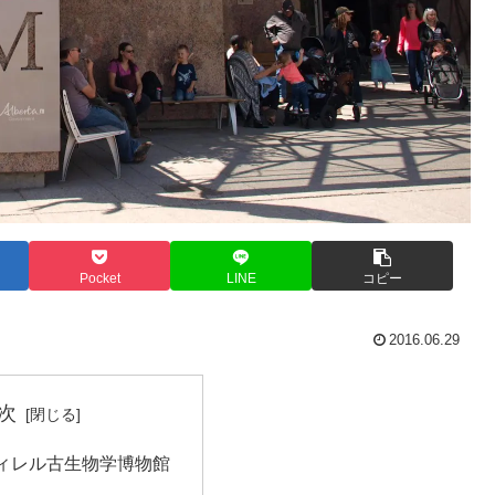
Pocket
LINE
コピー
2016.06.29
次
ィレル古生物学博物館