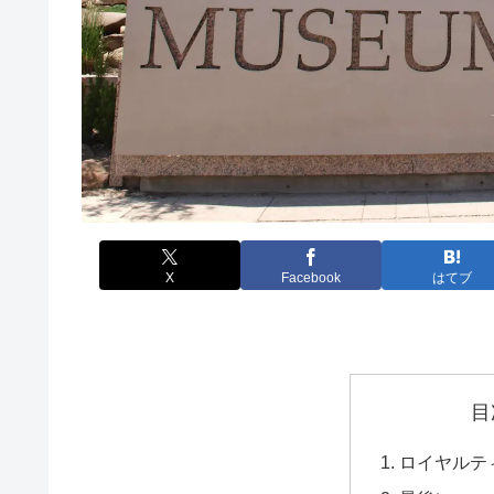
X
Facebook
はてブ
目
ロイヤルテ