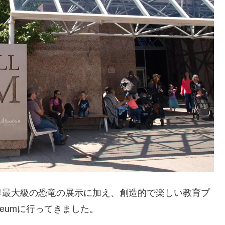
界最大級の恐竜の展示に加え、創造的で楽しい教育プ
Museumに行ってきました。