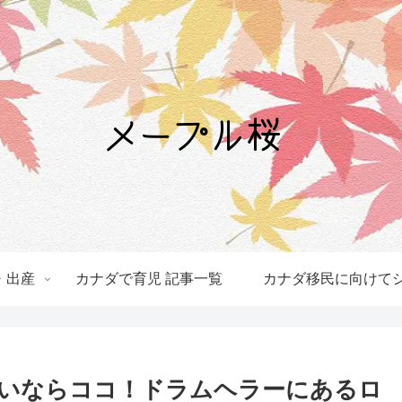
・出産
カナダで育児 記事一覧
カナダ移民に向けてシ
いならココ！ドラムヘラーにあるロ