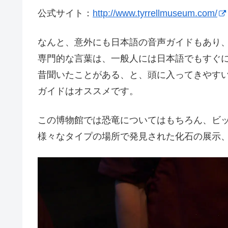
公式サイト：
http://www.tyrrellmuseum.com/
なんと、意外にも日本語の音声ガイドもあり
専門的な言葉は、一般人には日本語でもすぐ
昔聞いたことがある、と、頭に入ってきやす
ガイドはオススメです。
この博物館では恐竜についてはもちろん、ビ
様々なタイプの場所で発見された化石の展示