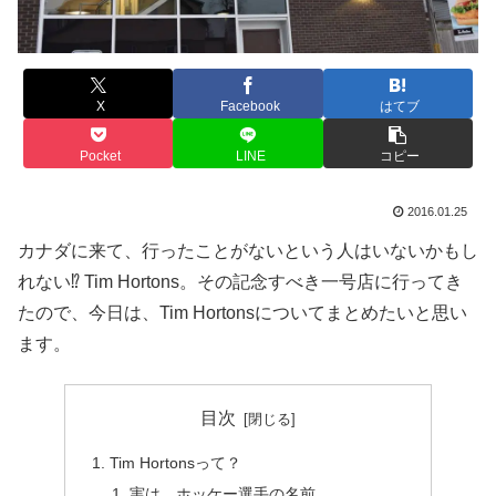
X
Facebook
はてブ
Pocket
LINE
コピー
2016.01.25
カナダに来て、行ったことがないという人はいないかもし
れない⁉ Tim Hortons。その記念すべき一号店に行ってき
たので、今日は、Tim Hortonsについてまとめたいと思い
ます。
目次
Tim Hortonsって？
実は、ホッケー選手の名前