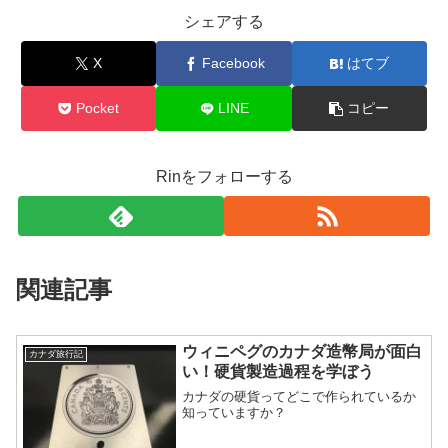
シェアする
X
Facebook
はてブ
Pocket
LINE
コピー
Rinをフォローする
関連記事
ウィニペグのカナダ造幣局が面白
カナダ旅行記
い！硬貨製造過程を学ぼう
カナダの硬貨ってどこで作られているか
知っていますか？