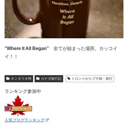
“Where It All Began”
全てが始まった場所。カッコイ
イ！！
オンタリオ州
カナダ旅行記
トロントからプチ旅・旅行
ランキング参加中
人気ブログランキング