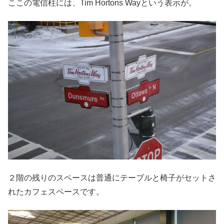
ここの電信柱には、Tim Hortons Wayという表示が。
２階の残りのスペースは普通にテーブルと椅子がセットさ
れたカフェスペースです。