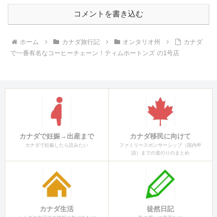
コメントを書き込む
ホーム
カナダ旅行記
オンタリオ州
カナダ
で一番有名なコーヒーチェーン！ティムホートンズ の1号店
カナダで妊娠→出産まで
カナダ移民に向けて
カナダで妊娠したら読みたい
ファミリースポンサーシップ（国内申
請）までの道のりのまとめ
カナダ生活
徒然日記