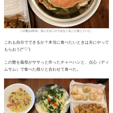
この蟹は2匹目。先にさばくのではなく丸ごと蒸していた。
これも自分でできるか？本当に食べたいときは夫にやって
もらおう(*’▽’)
この蟹を義母がササっと作ったチャーハンと、点心（ディ
ムサム）で食べた残りと合わせて食べた。