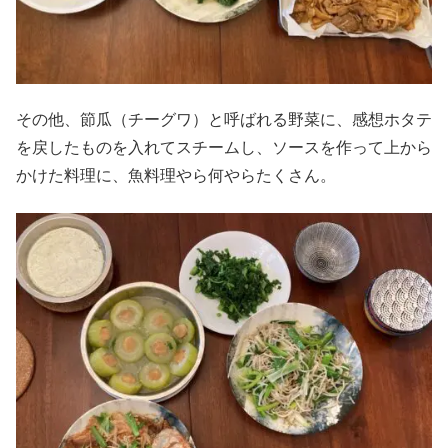
その他、節瓜（チーグワ）と呼ばれる野菜に、感想ホタテ
を戻したものを入れてスチームし、ソースを作って上から
かけた料理に、魚料理やら何やらたくさん。