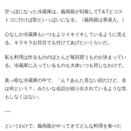
空っぽになった冷蔵庫は、義両親が到着してT＆Tとコス
トコに行けば割といっぱいになる。（義両親は香港人。）
心なしか冷蔵庫もいつもよりイキイキしているように見え
る。キラキラお目目でも付けてあげたいくらいだ。
私も料理は作るもののほとんど毎回買うものが決まってい
る。冷蔵庫に入っているものも大体いつも同じなわけで。
真っ暗な冷蔵庫の中で、「ん？あんた見ない顔だけど、名
は何という？」みたいな会話が繰り出されているような気
もしなくはない。
‐‐‐‐
というわけで、義両親がやってきてどんな料理を食べた