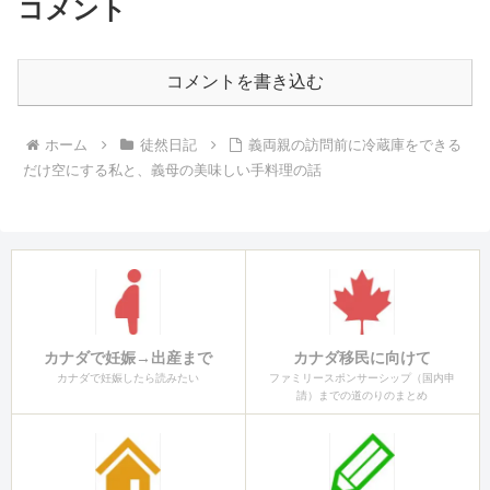
コメント
コメントを書き込む
ホーム
徒然日記
義両親の訪問前に冷蔵庫をできる
だけ空にする私と、義母の美味しい手料理の話
カナダで妊娠→出産まで
カナダ移民に向けて
カナダで妊娠したら読みたい
ファミリースポンサーシップ（国内申
請）までの道のりのまとめ