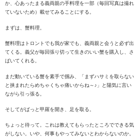
か、心あったまる義両親の手料理を一部（毎回写真は撮れ
ていないため）載せてみることにする。
まずは、蟹料理。
蟹料理はトロントでも我が家でも、義両親と会うと必ず出
てくる。義父が毎回張り切って生きのいい蟹を購入し、さ
ばいてくれる。
まだ動いている蟹を素手で掴み、「まずハサミを取らない
と挟まれたらめちゃくちゃ痛いからね～♪」と陽気に言い
ながら引っ張る。
そしてがばっと甲羅を開き、足を取る。
ちょっと待って。これは教えてもらったところでできる気
がしない。いや、何事もやってみないとわからないのか。