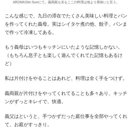
AROMA Dim Sumにて。義両親も夫もここの料理は他より美味いと言う。
こんな感じで、九日の滞在でたくさん美味しい料理とパン
を作ってくれた義母。実はシイタケ煮の他、餃子、パンま
で作って冷凍してある。
もう義母はいつもキッチンにいたような記憶しかない。
（もちろん息子とも楽しく遊んでくれてた記憶もあるけ
ど）
私は片付けをやることはあれど、料理は全く手をつけず。
義両親が片付けをやってくれてることも多々あり、キッチ
ンがずっとキレイで、快適。
義父はというと、手つかずだった庭仕事を全部やってくれ
て、お庭がすっきり。