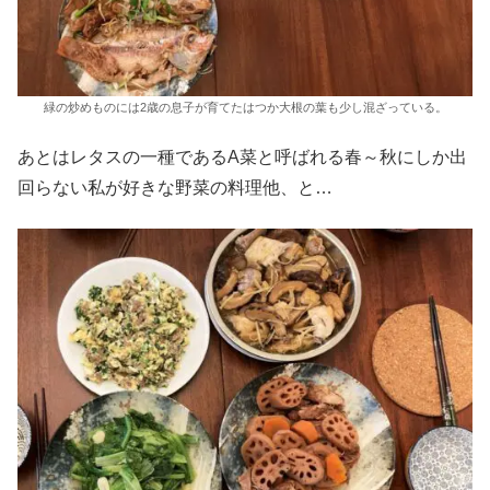
緑の炒めものには2歳の息子が育てたはつか大根の葉も少し混ざっている。
あとはレタスの一種であるA菜と呼ばれる春～秋にしか出
回らない私が好きな野菜の料理他、と…