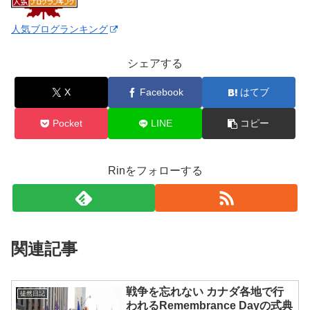
人気ブログランキング
シェアする
X
Facebook
はてブ
Pocket
LINE
コピー
Rinをフォローする
関連記事
戦争を忘れない カナダ各地で行
徒然日記
われるRemembrance Dayの式典